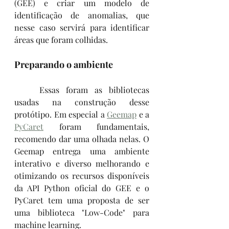
(GEE) e criar um modelo de 
identificação de anomalias, que 
nesse caso servirá para identificar 
áreas que foram colhidas.
Preparando o ambiente
	Essas foram as bibliotecas 
usadas na construção desse 
protótipo. Em especial a 
Geemap
 e a 
PyCaret
 foram fundamentais, 
recomendo dar uma olhada nelas. O 
Geemap entrega uma ambiente 
interativo e diverso melhorando e 
otimizando os recursos disponíveis 
da API Python oficial do GEE e o 
PyCaret tem uma proposta de ser 
uma biblioteca "Low-Code" para 
machine learning.