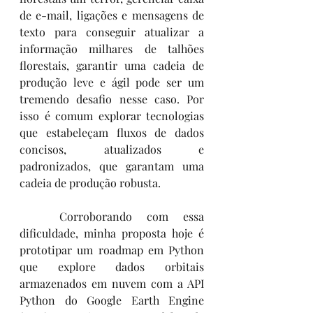
de e-mail, ligações e mensagens de 
texto para conseguir atualizar a 
informação milhares de talhões 
florestais, garantir uma cadeia de 
produção leve e ágil pode ser um 
tremendo desafio nesse caso. Por 
isso é comum explorar tecnologias 
que estabeleçam fluxos de dados 
concisos, atualizados e 
padronizados, que garantam uma 
cadeia de produção robusta.
	Corroborando com essa 
dificuldade, minha proposta hoje é 
prototipar um roadmap em Python 
que explore dados orbitais 
armazenados em nuvem com a API 
Python do Google Earth Engine 