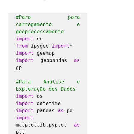
#Para
 para 
carregamento e 
geoprocessamento
import
from
 ipygee 
import
import
import
 geopandas 
as
gp

#Para
 Análise e 
Exploração dos Dados
import
import
import
 pandas 
as
import
matplotlib.pyplot 
as
plt
