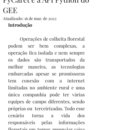
GEE
Atualizado:
16 de mar. de 2022
Introdução
	Operações de colheita florestal 
podem ser bem complexas, a 
operação fica isolada e nem sempre 
os dados são transportados da 
melhor maneira, as tecnologias 
embarcadas apesar se promissoras 
tem conexão com a internet 
limitadas no ambiente rural e uma 
única companhia pode ter várias 
equipes de campo diferentes, sendo 
próprias ou  terceirizadas. Todo esse 
cenário torna a vida dos 
responsáveis pelas informações 
florestais um terror, gerenciar caixa 