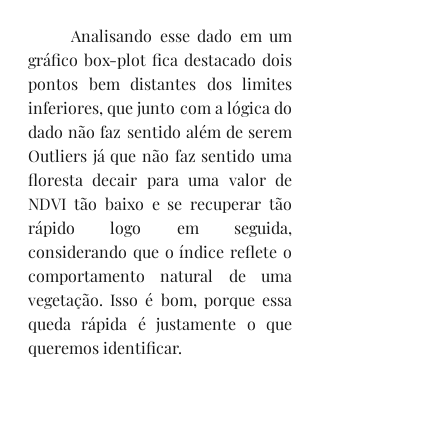
	Analisando esse dado em um 
gráfico box-plot fica destacado dois 
pontos bem distantes dos limites  
inferiores, que junto com a lógica do 
dado não faz sentido além de serem 
Outliers já que não faz sentido uma 
floresta decair para uma valor de 
NDVI tão baixo e se recuperar tão 
rápido logo em seguida, 
considerando que o índice reflete o 
comportamento natural de uma 
vegetação. Isso é bom, porque essa 
queda rápida é justamente o que 
queremos identificar.