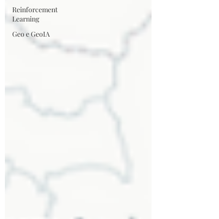
Reinforcement
Learning
Geo e GeoIA