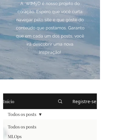
A WIMyD é nosso projeto do
coração. Espero que você curta
navegar pelo site e que goste do
conteúdo que postamos. Garanto
que em cada um dos posts, você
irá descobrir uma nova
inspiração!
Início
Registre-se
Todos os posts
Todos os posts
MLOps